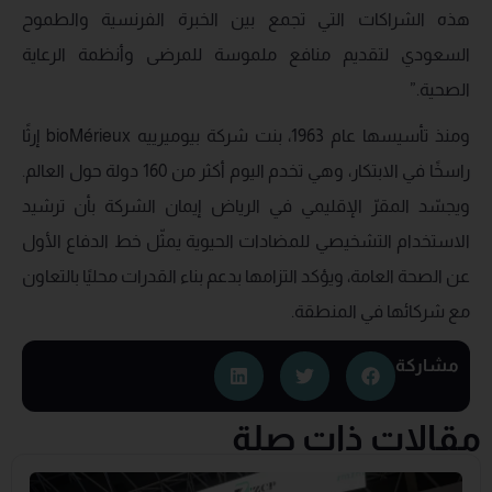
هذه الشراكات التي تجمع بين الخبرة الفرنسية والطموح
السعودي لتقديم منافع ملموسة للمرضى وأنظمة الرعاية
الصحية.”
ومنذ تأسيسها عام 1963، بنت شركة بيوميرييه bioMérieux إرثًا
راسخًا في الابتكار، وهي تخدم اليوم أكثر من 160 دولة حول العالم.
ويجسّد المقرّ الإقليمي في الرياض إيمان الشركة بأن ترشيد
الاستخدام التشخيصي للمضادات الحيوية يمثّل خط الدفاع الأول
عن الصحة العامة، ويؤكد التزامها بدعم بناء القدرات محليًا بالتعاون
مع شركائها في المنطقة.
مشاركة
مقالات ذات صلة