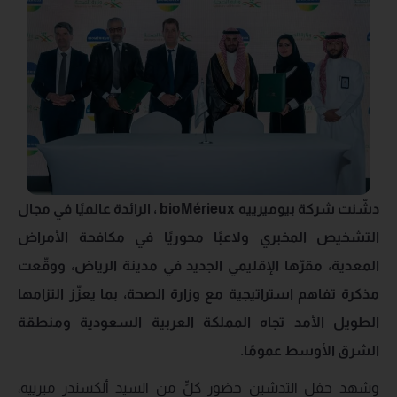
دشّنت شركة بيوميرييه bioMérieux ، الرائدة عالميًا في مجال
التشخيص المخبري ولاعبًا محوريًا في مكافحة الأمراض
المعدية، مقرّها الإقليمي الجديد في مدينة الرياض، ووقّعت
مذكرة تفاهم استراتيجية مع وزارة الصحة، بما يعزّز التزامها
الطويل الأمد تجاه المملكة العربية السعودية ومنطقة
الشرق الأوسط عمومًا.
وشهد حفل التدشين حضور كلٍّ من السيد ألكسندر ميرييه،