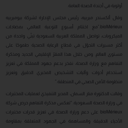
أولوية في أجندة الصحة العامة.
وقال ألكسندر ميرييه، رئيس مجلس الإدارة لشركة بيوميرييه
bioMérieux:”مع اختتام أسبوع التوعية العالمي بمضادات
الميكروبات، تواصل المملكة العربية السعودية تبنّي واحدة من
أكثر مسيرات التحوّل في قطاع الرعاية الصحية طموحًا على
مستوى العالم. ومن خلال هذا المقرّ الإقليمي الجديد ومذكرة
التفاهم مع وزارة الصحة، نفخر بدعم جهود المملكة في تعزيز
استخدام أدوات وآليات التشخيص المخبري الدقيق وتعزيز
منظومة الأمن الصحي في المنطقة.”
وقالت الدكتورة منار السمان، المدير التنفيذي لعمليات المختبرات
في وزارة الصحة السعودية: “تعكس مذكرة التفاهم حرص شركة
bioMérieux على دعم وزارة الصحة في تعزيز قدرات مختبرات
الأحياء الدقيقة والمساهمة في الجهود المتعلقة بمقاومة