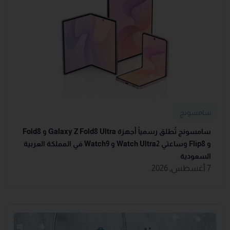
سامسونج
سامسونج تُطلق رسمياً أجهزة Galaxy Z Fold8 Ultra و Fold8
و Flip8 وساعتي Watch Ultra2 و Watch9 في المملكة العربية
السعودية
7 أغسطس, 2026