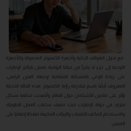
مع تحول الهواتف الذكية وأجهزة الكمبيوتر المحمولة والأجهزة
اللوحية إلى جزء لا يتجزأ من حياتنا اليومية، تعمل باراكير الإمارات
على زيادة الوعي بالمشكلة المتنامية لإجهاد العين الرقمي،
المعروف أيضًا باسم متلازمة رؤية الكمبيوتر. هذه الحالة الحديثة
تؤثر على ملايين الأشخاص حول العالم وأصبحت شائعة بشكل
متزايد في دولة الإمارات حيث تضيف ساعات العمل الطويلة،
والاستخدام المكثف للتقنيات والبيئات المكيفة ضغطًا إضافيًا على
العينين.