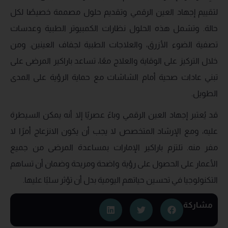
لتقييم إجهاد العين الرقمي وتقديم حلول مصممة خصيصًا لكل
حالة. وتشمل هذه الحلول نظارات الكمبيوتر الطبية وعدسات
تصفية الضوء الأزرق، والعلاجات الطبية لجفاف العينين. ومن
خلال التركيز على الوقاية والعلاج معًا، تساعد باراكير المرضى على
تبني عادات صحية أمام الشاشات مع حماية الرؤية على المدى
الطويل.
قد يُعتبر إجهاد العين الرقمي وباءً عصريًا إلا أنه يمكن السيطرة
عليه، ومع الإرشاد المتخصص لا يجب أن يكون الانزعاج أمرًا لا
مفر منه. تلتزم باراكير الإمارات بمساعدة المرضى من جميع
الأعمار على الحصول على رؤية واضحة ومريحة وضمان أن تساهم
التكنولوجيا في تحسين حياتهم اليومية بدل أن تؤثر سلبًا عليها.
مشاركة