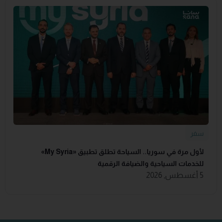
سفر
لأول مرة في سوريا.. السياحة تطلق تطبيق «‏My Syria‏»
للخدمات السياحية والضيافة ‏الرقمية
5 أغسطس, 2026