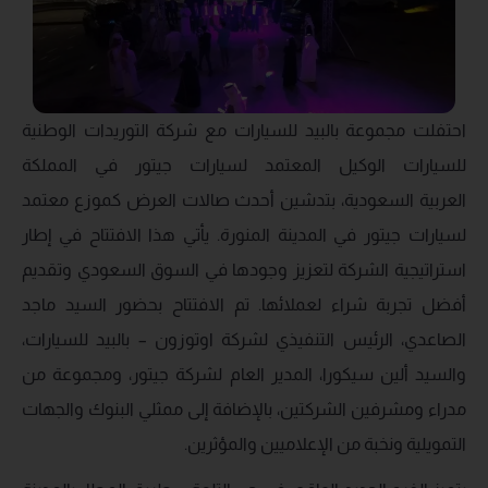
احتفلت مجموعة بالبيد للسيارات مع شركة
التوريدات الوطنية
للسيارات
الوكيل المعتمد لسيارات جيتور في المملكة
العربية السعودية، بتدشين أحدث صالات العرض كموزع معتمد
لسيارات جيتور في المدينة المنورة. يأتي هذا الافتتاح في إطار
استراتيجية الشركة لتعزيز وجودها في السوق السعودي وتقديم
أفضل تجربة شراء لعملائها. تم الافتتاح بحضور السيد ماجد
الصاعدي،
الرئيس التنفيذي لشركة اوتوزون – بالبيد للسيارات
،
والسيد ألين سيكورا،
المدير العام لشركة جيتور
، ومجموعة من
مدراء ومشرفين الشركتين، بالإضافة إلى ممثلي البنوك والجهات
التمويلية ونخبة من الإعلاميين والمؤثرين.