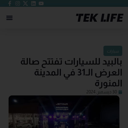
سيارات
بالبيد للسيارات تفتتح صالة
العرض الـ31 في المدينة
المنورة
30 ديسمبر, 2024