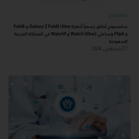
سامسونج
سامسونج تُطلق رسمياً أجهزة Galaxy Z Fold8 Ultra و Fold8
و Flip8 وساعتي Watch Ultra2 و Watch9 في المملكة العربية
السعودية
7 أغسطس, 2026