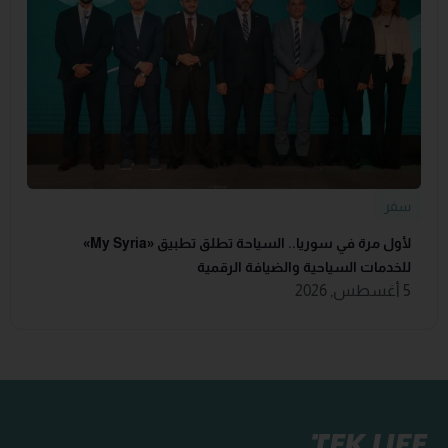
سفر
لأول مرة في سوريا.. السياحة تطلق تطبيق «‏My Syria‏»
للخدمات السياحية والضيافة ‏الرقمية
5 أغسطس, 2026