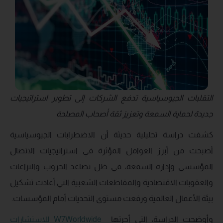
التقلبات الجيوسياسية تدفع الشركات إلى تطوير استراتيجيات
جديدة لحماية السمعة وتعزيز ثقة أصحاب المصلحة
كشفت دراسة تحليلية حديثة أن الاضطرابات الجيوسياسية
أصبحت من أبرز العوامل المؤثرة في استراتيجيات الاتصال
المؤسسي وإدارة السمعة، في ظل تصاعد الحروب والنزاعات
والعقوبات الاقتصادية والمقاطعات الشعبية التي أعادت تشكيل
بيئة الأعمال العالمية ورفعت مستوى التحديات أمام المؤسسات.
وأوضحت الدراسة، التي أجرتها
Worldwide
7
W
للاستشارات