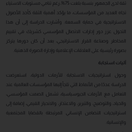
ثقة لدى الجمهور بنسبة بلغت 75%، رغم تنامي مستويات الاستياء
تجاه العديد من المؤسسات، ما يؤكد أهمية الثقة كأحد الأصول
الاستراتيجية في حماية السمعة. وأشارت الدراسة إلى أن هذا
التحول عزز دور إدارات الاتصال المؤسسي كشريك في تقييم
المخاطر وصناعة القرار الاستراتيجي، بعد أن كان دورها يتركز
بصورة رئيسية على العلاقات الإعلامية وإدارة الصورة الذهنية.
آليات استجابة
وحول استراتيجيات الاستجابة للأزمات الدولية، استعرضت
الدراسة عددًا من الأنماط التي تلجأ إليها المؤسسات العالمية عند
التعامل مع الأزمات الجيوسياسية، تشمل الصمت المؤسسي،
والحياد، والتوضيح، والتبرير، والاعتذار، والانحياز القيمي، إضافة إلى
استراتيجيات التضامن الإنساني المرتبطة بالقضايا المجتمعية
والإنسانية.