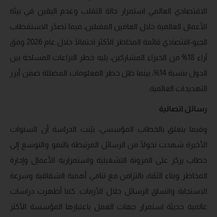
الاقتصادي العالمي استمرار حالة التقلب وعدم اليقين في بيئة
الأعمال العالمية خلال العامين المقبلين، فيما تصدّر الاستقطاب
الجيو-اقتصادي قائمة المخاطر الأكثر احتمالًا خلال عام 2026 وفق
آراء 18% من الخبراء المشاركين، يليه خطر النزاعات المسلحة بين
الدول بنسبة 14%، بينما ظل خطر المعلومات المضللة ضمن أبرز
التهديدات العالمية.
رسائل اتصالية
وفيما يتعلق بالخطاب المؤسسي، بيّنت الدراسة أن السنوات
الأخيرة شهدت تحولًا من الرسائل المرتبطة بالنمو والتوسع إلى
خطاب يركز على المرونة التشغيلية واستمرارية الأعمال وإدارة
المخاطر وبناء الثقة، بالتزامن مع تنامي أهمية الشفافية وسرعة
الاستجابة واتساق الرسائل خلال الأزمات. كما أظهرت دراسات
عالمية حديثة استمرار جهات العمل باعتبارها المؤسسة الأكثر