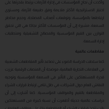
وأكدت أن نجاح المؤسسات في إدارة الأزمات يرتبط بقدرتها على
اختيار الاستراتيجية الأكثر ملاءمة وفق طبيعة الأزمة، ومستوى
ارتباطها بالمؤسسة، وتوقعات أصحاب المصلحة، وحجم مخاطر
السمعة، مشيرة إلى أن المؤسسات الأكثر نجاحًا هي التي تحقق
التوازن بين القيم المؤسسية والمصالح التشغيلية ومتطلبات
إدارة السمعة.
مقاطعات عالمية
كما سلطت الدراسة الضوء على تصاعد تأثير المقاطعات الشعبية
في العلامات التجارية العالمية، موضحة أن المنصات الرقمية عززت
قدرة المستهلكين على التأثير في السمعة المؤسسية وتوجيه
النقاش العام حول الشركات، في ظل تنامي ارتباط قرارات الشراء
والمقاطعة بالقيم والمواقف المؤسسية. كما أشارت إلى أن
دراسات عالمية حديثة أظهرت أن نسبة كبيرة من المستهلكين
باتت تتخذ قرارات الشراء أو المقاطعة بناءً على مواقف العلامات