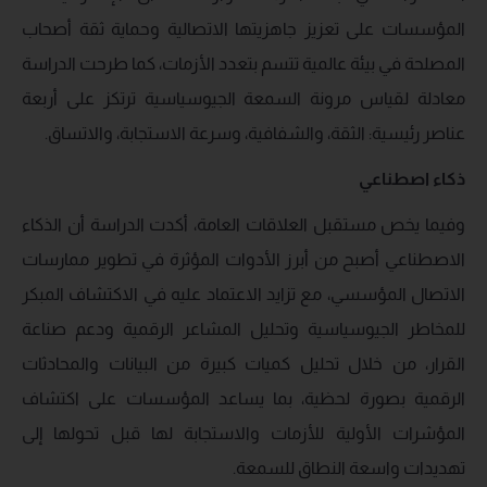
المؤسسات على تعزيز جاهزيتها الاتصالية وحماية ثقة أصحاب
المصلحة في بيئة عالمية تتسم بتعدد الأزمات، كما طرحت الدراسة
معادلة لقياس مرونة السمعة الجيوسياسية ترتكز على أربعة
عناصر رئيسية: الثقة، والشفافية، وسرعة الاستجابة، والاتساق.
ذكاء اصطناعي
وفيما يخص مستقبل العلاقات العامة، أكدت الدراسة أن الذكاء
الاصطناعي أصبح من أبرز الأدوات المؤثرة في تطوير ممارسات
الاتصال المؤسسي، مع تزايد الاعتماد عليه في الاكتشاف المبكر
للمخاطر الجيوسياسية وتحليل المشاعر الرقمية ودعم صناعة
القرار، من خلال تحليل كميات كبيرة من البيانات والمحادثات
الرقمية بصورة لحظية، بما يساعد المؤسسات على اكتشاف
المؤشرات الأولية للأزمات والاستجابة لها قبل تحولها إلى
تهديدات واسعة النطاق للسمعة.