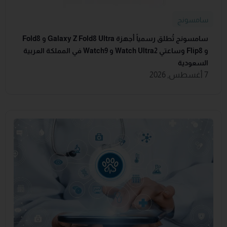
سامسونج
سامسونج تُطلق رسمياً أجهزة Galaxy Z Fold8 Ultra و Fold8
و Flip8 وساعتي Watch Ultra2 و Watch9 في المملكة العربية
السعودية
7 أغسطس, 2026