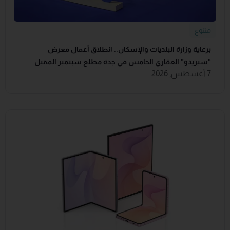
متنوع
برعاية وزارة البلديات والإسكان.. انطلاق أعمال معرض
“سيريدو” العقاري الخامس في جدة مطلع سبتمبر المقبل
7 أغسطس, 2026