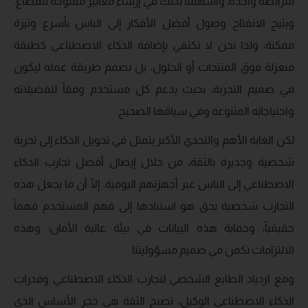
مترابطة واحدة، وأسهمنا بذلك في إرساء معايير مفتوحة للقطاع.
ويتيح الانفتاح وصول أفضل الأفكار إلى الناس بأسرع وتيرة
ممكنة، ولذا نحن لا نكتفي بإضافة الذكاء الاصطناعي كطبقة
منعزلة فوق المنتجات أو الحلول، بل نصمم طريقة عمله ليكون
في صميم التجربة، بحيث يدعم كل مستخدم وفقاً لتفضيلاته
واحتياجاته المتنوعة وفي سياقها الصحيح.
لكن الغاية الأهم والتحدي الأكبر يتمثل في تحويل الذكاء إلى تجربة
شخصية وجديرة بالثقة، من خلال إيصال أفضل تجارب الذكاء
الاصطناعي إلى الناس عبر أجهزتهم اليومية. إلّا أن ما يجعل هذه
التجارب شخصية بحق هو استنادها إلى فهم المستخدم فهماً
حقيقياً، وحماية هذه البيانات في بيئة عالية الأمان؛ وهذه
الالتزامات تكمن في صميم مسؤوليتنا.
ومع ازدياد الطابع الشخصي لتجارب الذكاء الاصطناعي وقدرات
الذكاء الاصطناعي الوكيل، تصبح الثقة هي حجر الأساس الذي