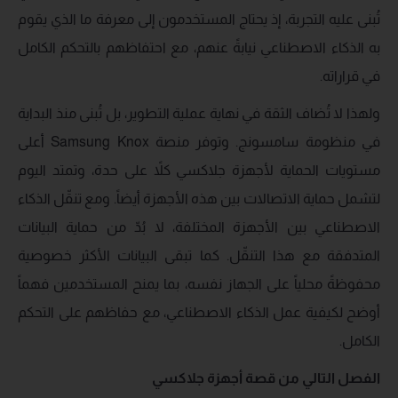
تُبنى عليه التجربة، إذ يحتاج المستخدمون إلى معرفة ما الذي يقوم
به الذكاء الاصطناعي نيابةً عنهم، مع احتفاظهم بالتحكم الكامل
في قراراته.
ولهذا لا تُضاف الثقة في نهاية عملية التطوير، بل تُبنى منذ البداية
في منظومة سامسونج. وتوفر منصة Samsung Knox أعلى
مستويات الحماية لأجهزة جلاكسي كلاً على حدة، وتمتد اليوم
لتشمل حماية الاتصالات بين هذه الأجهزة أيضاً. ومع تنقّل الذكاء
الاصطناعي بين الأجهزة المختلفة، لا بُدّ من حماية البيانات
المتدفقة مع هذا التنقّل. كما تبقى البيانات الأكثر خصوصية
محفوظةً محلياً على الجهاز نفسه، بما يمنح المستخدمين فهماً
أوضح لكيفية عمل الذكاء الاصطناعي، مع حفاظهم على التحكم
الكامل.
الفصل التالي من قصة أجهزة جلاكسي