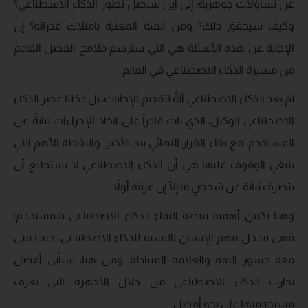
عن تساؤلات جوهرية؛ إلى أين سيصل تطور الذكاء الاسطناعي؟
وكيف سيحقق ذلك؟ ومن الفئة المعنية بامتلاك قدراته؟ إن
الإجابة عن هذه الأسئلة هي التي سترسم ملامح الفصل القادم
من مسيرة الذكاء الاصطناعي في العالم.
لم يعد الذكاء الاصطناعي آلةً لتقديم الإجابات، بل دخلنا عصر الذكاء
الاصطناعي الوكيل، الذي بات قادراً على اتخاذ الإجراءات نيابةً عن
المستخدم، مع بقاء القرار النهائي بيد الأخير. والنقطة الأهم التي
ينبغي الوقوف عليها هي أن الذكاء الاصطناعي لا يستطيع أن
يتصرف نيابة عن شخصٍ ما إلّا إن عرفه أولاً.
وهنا تكمن أهمية نقطة التقاء الذكاء الاصطناعي بالمستخدم؛
فهي مدخل فهم الإنسان بالنسبة للذكاء الاصطناعي، حيث يبني
معه جسور الثقة والعلاقة المتبادلة. ومن هنا، ستأتي أفضل
تجارب الذكاء الاصطناعي من خلال الأجهزة التي تعرف
مستخدميها على نحوٍ أفضل.