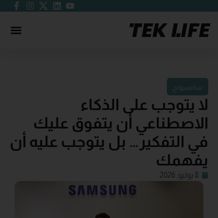
سامسونج
لا يتوجب على الذكاء
الاصطناعي أن يتفوق عليك
في التفكير… بل يتوجب عليه أن
يفهمك
8 يوليو, 2026