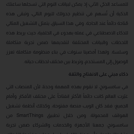
للمساعد الذكي الآني؛ إذ يمكن لبيانات النوم التي تسجلها ساعتك
الذكية أن تُسهم في تنظيم جدولك لليوم التالي، وتبقى هذه
مُتاحة دائماً عند الحاجة. وفي هذا السياق، يتمثل التشغيل المثالي
للذكاء الاصطناعي في عمله بهدوء في الخلفية، حيث يربط هذه
اللحظات والبيانات المختلفة لتقديمها ضمن تجربة متكاملة
وسلسة. ولهذا أمضينا سنوات في بناء منظومة متكاملة تعزز
الوصول إلى المستخدم، وتربط بين مختلف لحظات حياته.
ذكاء مبني على الانفتاح والثقة
في سامسونج، لا نقوم بهذه المهمة وحدنا، لأن المنصات التي
غيّرت العالم كانت دائماً الأكثر انفتاحاً على مختلف الأفكار وأمام
الجميع؛ فقد كان الويب منصة مفتوحة، وكذلك أنظمة تشغيل
الهواتف المحمولة. ومن خلال تطبيق SmartThings من
سامسونج، جمعنا الأجهزة والخدمات والشركاء ضمن تجربة