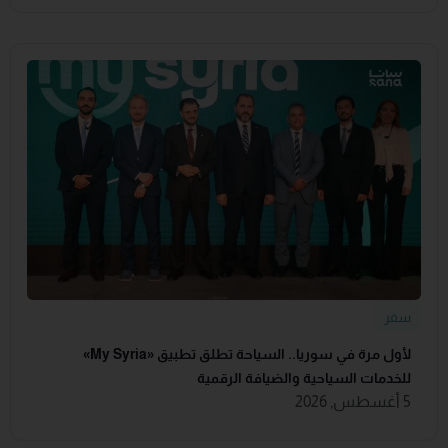
سفر
لأول مرة في سوريا.. السياحة تطلق تطبيق «‏My Syria‏»
للخدمات السياحية والضيافة ‏الرقمية
5 أغسطس, 2026