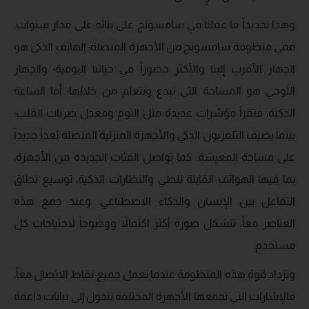
وهذا تحديداً ما عملنا في سامسونج على بنائه على مدار سنوات.
ففي منظومة سامسونج من الأجهزة المتصلة: الهاتف الذكي هو
الجهاز الأقرب إلينا والأكثر حضوراً في حياتنا اليومية؛ والجهاز
اللوحي هو المساحة التي نبدع ونتعلم من خلالها؛ أما الساعة
الذكية، فتقرأ مؤشرات عديدة مثل النوم ومعدل ضربات القلب؛
بينما يضيف التلفزيون الذكي والأجهزة المنزلية المتصلة بُعداً جديداً
على مساحة المعيشة. كما تواصل الفئات الجديدة من الأجهزة،
بما فيها الهواتف القابلة للطي والنظارات الذكية، توسيع نطاق
التفاعل بين الإنسان والذكاء الاصطناعي. وعند جمع هذه
العناصر معاً، تتشكل صورة أكثر اكتمالاً ووضوحاً لاحتياجات كل
مستخدم.
وتزداد قوة هذه المنظومة عندما تعمل جميع نقاط الاتصال معاً.
فالإشارات التي تجمعها الأجهزة المختلفة تتحول إلى بيانات داعمة