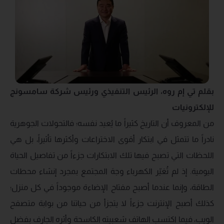
بقلم تي إم روه، الرئيس التنفيذي ورئيس شركة سامسونج
للإلكترونيات
من المعروف أن التاريخ كثيراً ما يُعيد نفسه؛ فالتحولات الجوهرية
نادراً ما تتمثل في ابتكار أقوى الاختراعات وأكثرها تأثيراً، بل هي
اللحظات التي تصبح فيها تلك الابتكارات جزءاً من تفاصيل الحياة
اليومية. إذ لم تُغيّر الكهرباء وجهَ المجتمع بمجرد إنشاء محطات
الطاقة، وإنما عندما أصبح مفتاح الإضاءة موجوداً في كل منزل؛
كذلك أصبح الإنترنت جزءاً لا يتجزأ من حياتنا من بوابة متصفح
الويب، فيما اكتسب الهاتف شعبيته الكاسحة وأثره الجارف بفضل