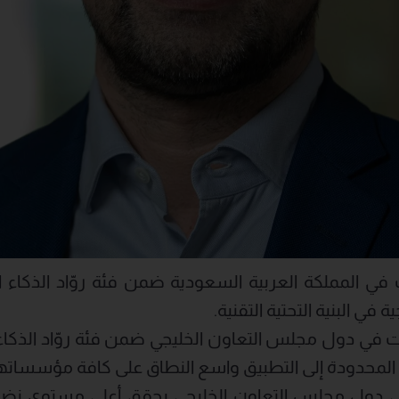
 المملكة العربية السعودية ضمن فئة روّاد الذكاء ال
 في البنية التحتية التقنية.
ت في دول مجلس التعاون الخليجي ضمن فئة روّاد الذكا
ب المحدودة إلى التطبيق واسع النطاق على كافة مؤسساته
ي دول مجلس التعاون الخليجي يحقق أعلى مستوى نضج 