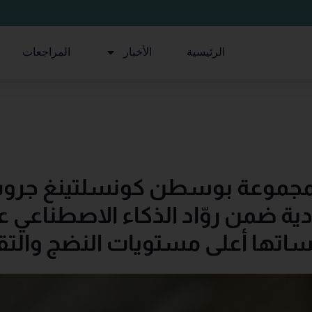
الرئيسية
الأخبار
المراجعات
لمجموعة بوسطن كونسلتينغ جرو
عودية ضمن روّاد الذكاء الاصطناعي عا