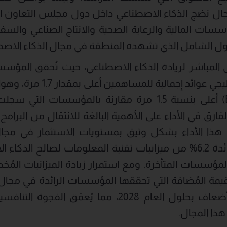
مجال نضج الذكاء الاصطناعي داخل دول مجلس التعاون 
ات المالية والرعاية الصحية والانتاج الصناعي والسفر و
 التحول الشامل الذي تشهده المنطقة في مجال الذكاء الاص
مالي المباشر لريادة الذكاء الاصطناعي، حيث تُحقق المؤسس
دول مجلس التعاون الخليجي عوا
الفوائد والضرائب (EBIT) أعلى بنسبة 1.5 مرة مقارنة بالمؤس
ارق في الأداء على الأهمية البالغة للانتقال من البرامج ا
هذا الأداء بشكل وثيق بمستويات الاستثمار في مجال 
 لدى المؤسسات المتأخرة. ومع استمرار زيادة الميزانيات الم
يمة المُضافة التي تحققها المؤسسات الرائدة في مجال 
بما يتراوح بين 3 إلى 5 أضعاف بحلول العام 2028، مما ي
ذا المجال.