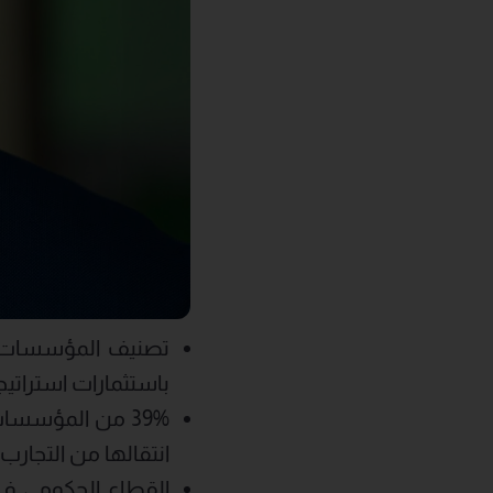
تصنيف المؤسسات في
باستثمارات استراتيجية
39% من المؤسسا
انتقالها من التجار
القطاع الحكومي ف