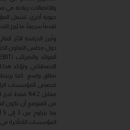
والاتصالات ريادته في 
حيوية أخرى، تشمل المؤسس
تقدماً سريعاً، ما يُبرز
وتُبرز الدراسة الأثر ال
الاصطناعي. ويُؤكد هذا الف
نطاق واسع. كما يرتبط 
مقابل 4.2% فقط
من المتوقع أن تكون الق
المؤسسات المُتأخرة في ه