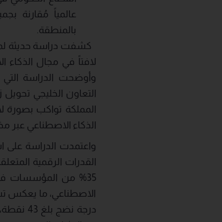
عالمياً مُقارنة ب
بالمنطقة.
كشفت دراسة حديثة لمج
وأوضحت الدراسة التي 
التعاون الخليجي تحويل 
المملكة تواكب بصورة لاف
الذكاء الاصطناعي عبر مخ
35% من المؤسسات في 
الاصطناعي، ما يعكس تسا
درجة نضج