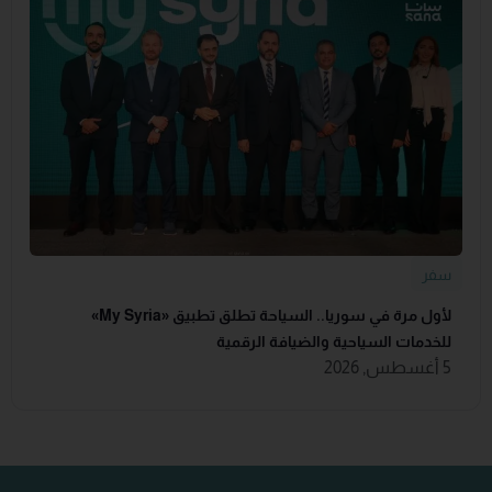
سفر
لأول مرة في سوريا.. السياحة تطلق تطبيق «‏My Syria‏»
للخدمات السياحية والضيافة ‏الرقمية
5 أغسطس, 2026