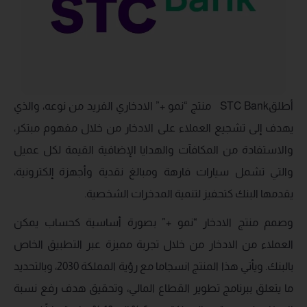
أطلقSTC Bank منتج “نمو +” الادخاري الفريد من نوعه، والذي
يهدف إلى تشجيع العملاء على الادخار من خلال مفهوم مبتكر،
والاستفادة من المكافآت والهدايا الإضافية القيمة لكل عميل
والتي تشمل سيارات فارهة ومبالغ نقدية وأجهزة إلكترونية،
يقدمها البنك كتحفيز لتنمية المدخرات الشخصية.
وصمم منتج الادخار “نمو +” بصورة أساسية كحساب يمكن
العملاء من الادخار من خلال تجربة مميزة عبر التطبيق الخاص
بالبنك. ويأتي هذا المنتج انسجاما مع رؤية المملكة 2030، وبالتحديد
ما يتعلق ببرنامج تطوير القطاع المالي، وتحقيق هدف رفع نسبة