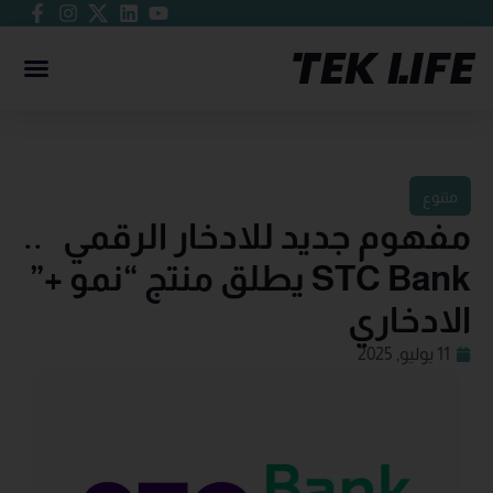
متنوع
مفهوم جديد للادخار الرقمي ..
STC Bank يطلق منتج “نمو +”
الادخاري
11 يوليو, 2025