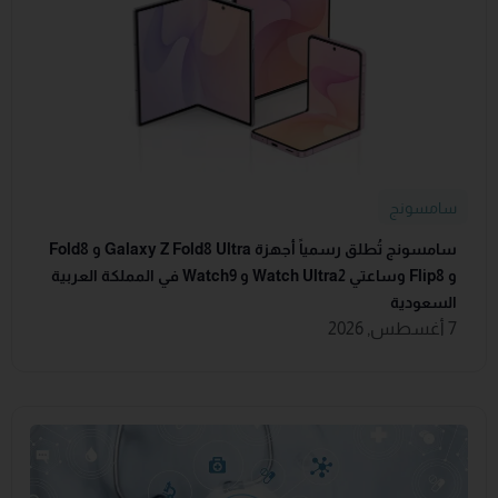
سامسونج
سامسونج تُطلق رسمياً أجهزة Galaxy Z Fold8 Ultra و Fold8
و Flip8 وساعتي Watch Ultra2 و Watch9 في المملكة العربية
السعودية
7 أغسطس, 2026