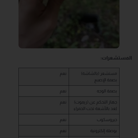
المستشعرات:
(بالشاشة) مستشعر
نعم
بصمة الإصبع
بصمة الوجه
نعم
(ريموت) جهاز التحكم عن
نعم
بُعد بالأشعة تحت الحمراء
جيروسكوب
نعم
بوصلة إلكترونية
نعم