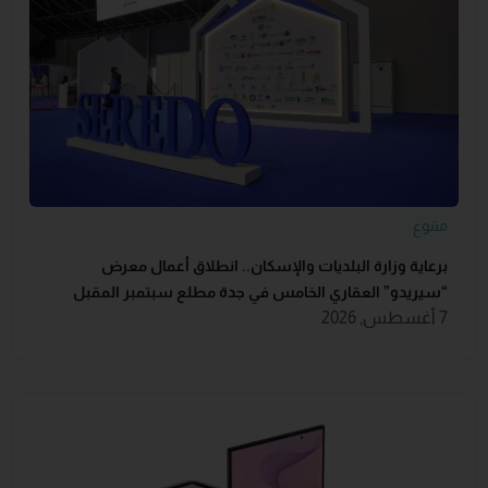
متنوع
برعاية وزارة البلديات والإسكان.. انطلاق أعمال معرض
“سيريدو” العقاري الخامس في جدة مطلع سبتمبر المقبل
7 أغسطس, 2026