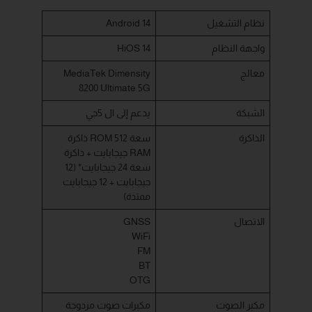
نظام التشغيل
Android 14
واجهة النظام
HiOS 14
معالج
MediaTek Dimensity
8200 Ultimate 5G
الشبكة
يدعم إلى ال 5جي
الذاكرة
ذاكرة ROM سعة 512
جيجابايت + ذاكرة RAM
سعة 24 جيجابايت* (12
جيجابايت + 12 جيجابايت
ممتدة)
الاتصال
GNSS
WiFi
FM
BT
OTG
مكبر الصوت
مكبرات صوت مزدوجة