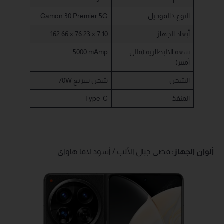
النوع \ الموديل
Camon 30 Premier 5G
أبعاد الجهاز
162.66 x 76.23 x 7.10
سعة الالبطارية (مللي
5000 mAmp
أمبير)
الشحن
70W شحن سريع
المنفذ
Type-C
ألوان الجهاز:
فضي جبال الألب / أسود لافا هاواي