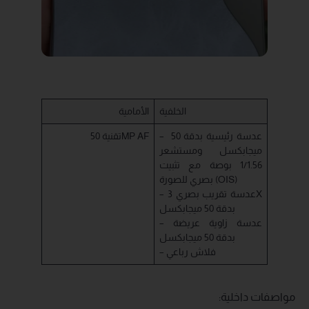
الخلفية
الأمامية
– عدسة رئيسية بدقة 50
تقنية 50MP AF
ميجابكسل ومستشعر
1/1.56 بوصة مع تثبيت
بصري للصورة (OIS)
– عدسة تقريب بصري 3X
بدقة 50 ميجابكسل
– عدسة زاوية عريضة
بدقة 50 ميجابكسل
– فلاش رباعي
مواصفات داخلية: