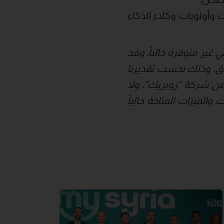
ريك” حول تحديات وأولويات وكلاء الذكاء
غير متوفرة حالياً، وقد
لاق، وذلك بحسب تقديرنا
ت من شركة “روبريك”، ولا
والميزات المتاحة حالياً