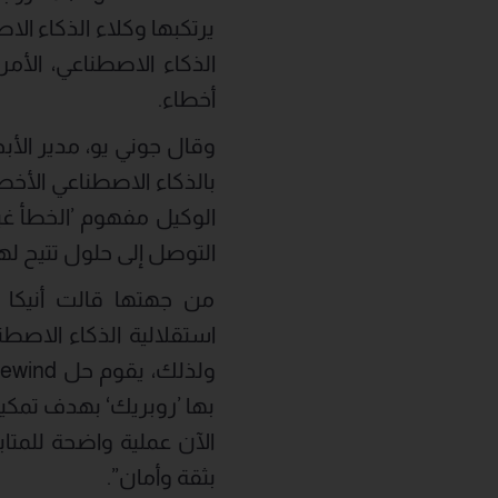
يرتكبها وكلاء الذكاء ال
الذكاء الاصطناعي، الأم
أخطاء.
وقال جوني يو، مدير الأب
بالذكاء الاصطناعي الأخط
الوكيل مفهوم ’الخطأ غي
التوصل إلى حلول تتيح لها
من جهتها قالت أنيكا ج
استقلالية الذكاء الاصط
بها ’روبريك‘ بهدف تمكي
الآن عملية واضحة للمتاب
بثقة وأمان”.