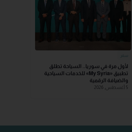
سفر
لأول مرة في سوريا.. السياحة تطلق
تطبيق «‏My Syria‏» للخدمات السياحية
والضيافة ‏الرقمية
5 أغسطس, 2026