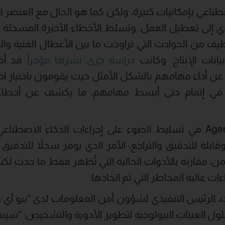
اصطناعي بإمكانيات كبيرة، ولكن كما هو الحال مع العنص
دي إلى تعطيل العمل. وتسلط الأخطاء الأخيرة المسجلة الت
 من الحوادث التي تراوحت ما بين الأعطال الفنية والم
يانات الإنتاج. وكانت
دراسة جرى نشرها مؤخراً
قد أظه
ن أداء مهامهم بالشكل الأمثل حيث يقومون باختيار اخ
في إتمام حتى أبسط مهامهم، ما يكشف عن أخطا
ويسهم حل Agent Rewind في تسليط الضوء على إجراءات الذكاء ال
قابلة للتدقيق والتراجع، الأمر الذي يوفر سجلاً للتدقيق 
آمن، مقارنة بالأدوات الحالية التي تُظهر فقط ما حدث لك
ءات عالية المخاطر التي تم اتخاذها.