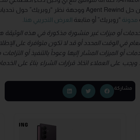
للمزيد من المعلومات عن حل Agent Rewind ووجهة نظر “روب
مدونة
“روبريك” أو متابعة
العرض التجريبي هنا
.
ي خدمات أو ميزات غير منشورة مذكورة في هذه الوثيقة هي 
لعام في الوقت المحدد أو قد لا تكون متوافرة على الإط
مات أو الميزات المشار إليها وعوداً بالتنفيذ أو التزاما
جب على العملاء اتخاذ قرارات الشراء بناءً على الخدمات 
مشاركة