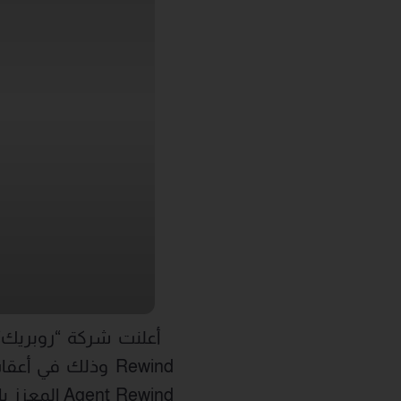
Rewind وذلك في أعقاب إتمام الشركة لصفقة
ent Rewind