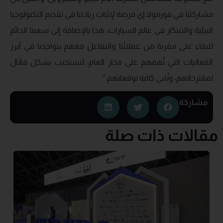
مشاركتنا في فورمولا إي فرصة لإثبات ريادتنا في تقديم التكنولوجيا
البيئية والابتكار في عالم السيارات، هذا بالإضافة إلى سعينا الدائم
للبقاء على مقربة من عملائنا والتفاعل معهم بتواجدنا في أبرز
الفعاليات التي تُهمهم على مدار العام، لنستجيب بشكل فعَّال
لمقترحاتهم، ونُلبي كافة توقعاتهم.”.
مشاركة
مقالات ذات صلة