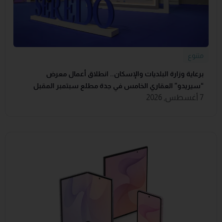
متنوع
برعاية وزارة البلديات والإسكان.. انطلاق أعمال معرض
“سيريدو” العقاري الخامس في جدة مطلع سبتمبر المقبل
7 أغسطس, 2026