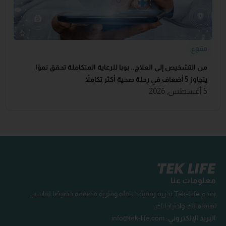
متنوع
من التشخيص إلى العلاج.. بوبا للرعاية المتكاملة تحقق نموًا
يتجاوز 5 أضعاف في رحلة صحية أكثر تكاملاً
5 أغسطس, 2026
معلومات عنا
تقدم Tek-Life تجربة رقمية شاملة ومثرية مصممة خصيصًا لتناسب
اهتماماتك واحتياجاتك.
البريد الإلكتروني:
info@tek-life.com