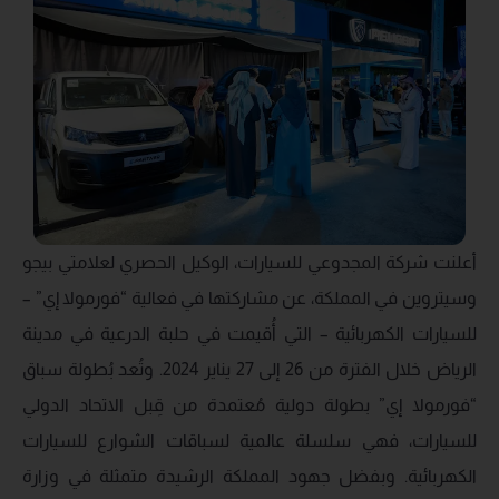
أعلنت شركة المجدوعي للسيارات، الوكيل الحصري لعلامتي بيجو
وسيتروين في المملكة، عن مشاركتها في فعالية “فورمولا إي” –
للسيارات الكهربائية – التي أُقيمت في حلبة الدرعية في مدينة
الرياض خلال الفترة من 26 إلى 27 يناير 2024. وتُعد بُطولة سباق
“فورمولا إي” بطولة دولية مُعتمدة من قِبل الاتحاد الدولي
للسيارات، فهي سلسلة عالمية لسباقات الشوارع للسيارات
الكهربائية. وبفضل جهود المملكة الرشيدة متمثلة في وزارة