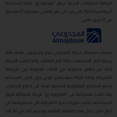
الرياضة استضافت الدرعية سباق “فورمولا إي” للمرة السادسة،
آخرها نسخة 2023 التي جرت في يناير الماضي بمشاركة 22 متسابق
من 11 فريق عالمي.
تضمنت مشاركة شركة المجدوعي بيجو وسيتروين كونها ناقلًا
رسميًا لكبار الشخصيات طيلة أيام الفعالية، وكما أعلنت الشركة
أيضًا عن إطلاق مجموعة من الفئات المتنوعة من طرازاتها
الكهربائية وذلك التزامًا منها بتعزيز الوعي حول النقل المستدام
ودعم استخدام التكنولوجيا الصديقة للبيئة في قطاع السيارات،
وقد اتاحت مشاركتها في “الفورمولا إي” فرصة استثنائية للزوار
لاستكشاف أحدث طرازات بيجو الكهربائية التي استعرضتها في
جناح خاص خلال هذه الفعالية العالمية وبحضور أكثر من 50 ألف