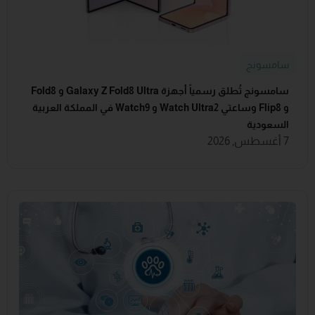
سامسونج
سامسونج تُطلق رسمياً أجهزة Galaxy Z Fold8 Ultra و Fold8
و Flip8 وساعتي Watch Ultra2 و Watch9 في المملكة العربية
السعودية
7 أغسطس, 2026